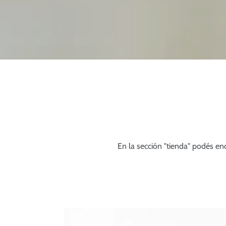
En la sección "tienda" podés en