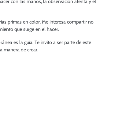
hacer con las manos, la observación atenta y el
rias primas en color. Me interesa compartir no
imiento que surge en el hacer.
nea es la guía. Te invito a ser parte de este
ra manera de crear.