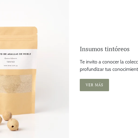
Insumos tintóreos
Te invito a conocer la cole
profundizar tus conocimient
VER MÁS