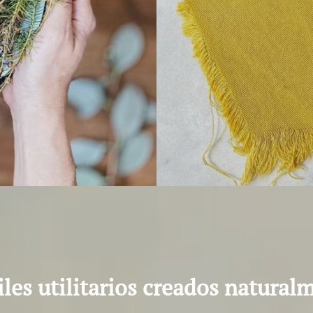
iles utilitarios creados natural