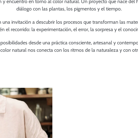
 y encuentro en torno al color natural. Un proyecto que nace del 
diálogo con las plantas, los pigmentos y el tiempo.
n una invitación a descubrir los procesos que transforman las mate
én el recorrido: la experimentación, el error, la sorpresa y el conoc
posibilidades desde una práctica consciente, artesanal y contemporá
color natural nos conecta con los ritmos de la naturaleza y con ot