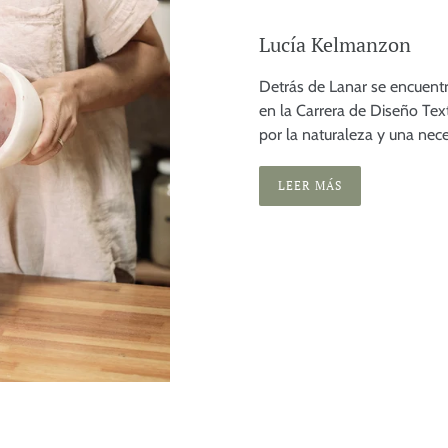
Lucía Kelmanzon
Detrás de Lanar se encuentra
en la Carrera de Diseño Text
por la naturaleza y una nec
LEER MÁS