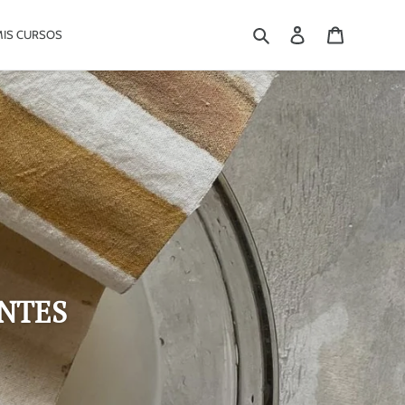
Buscar
Ingresar
Carrito
MIS CURSOS
NTES