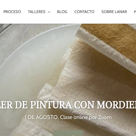
PROCESO
TALLERES
BLOG
CONTACTO
SOBRE LANAR
LER DE PINTURA CON MORDIE
1 DE AGOSTO. Clase online por Zoom
MATERAS